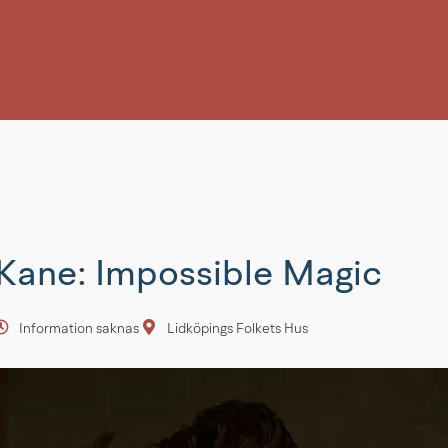
 Kane: Impossible Magic
Information saknas
Lidköpings Folkets Hus