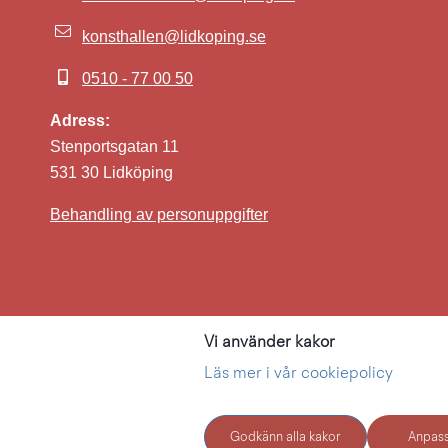
konsthallen@lidkoping.se
0510 - 77 00 50
Adress:
Stenportsgatan 11
531 30 Lidköping
Behandling av personuppgifter
Vi använder kakor
Kultur i L
Läs mer i vår cookiepolicy
Godkänn alla kakor
Anpass