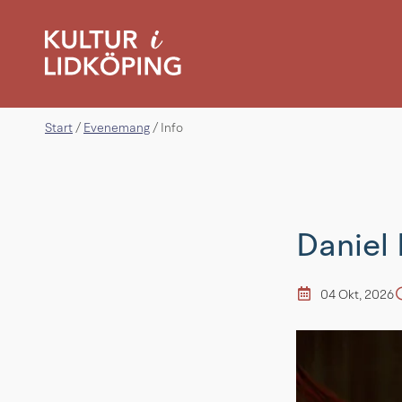
Start
Evenemang
/
/
Info
Daniel
04 Okt, 2026