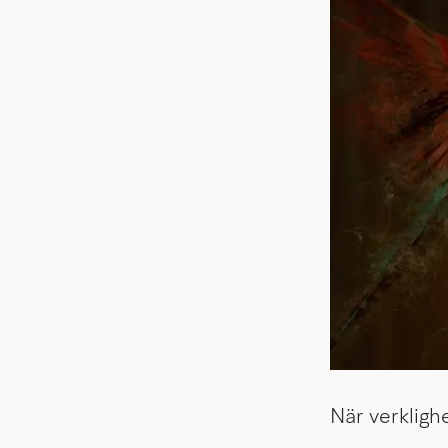
När verkligh