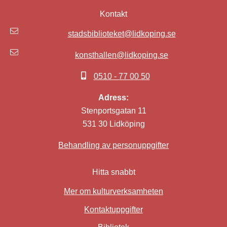
Kontakt
stadsbiblioteket@lidkoping.se
konsthallen@lidkoping.se
0510 - 77 00 50
Adress:
Stenportsgatan 11
531 30 Lidköping
Behandling av personuppgifter
Hitta snabbt
Mer om kulturverksamheten
Kontaktuppgifter