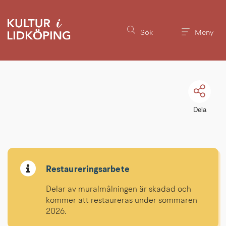
Till innehållet på sidan
Sök
Meny
Dela
Restaureringsarbete
Delar av muralmålningen är skadad och 
kommer att restaureras under sommaren 
2026.