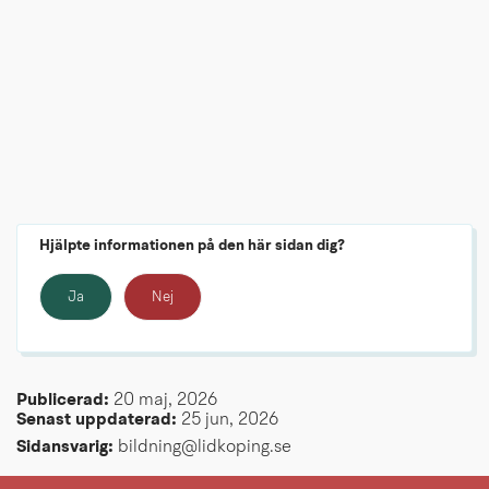
Hjälpte informationen på den här sidan dig?
Ja
Nej
Publicerad: 
20 maj, 2026
Senast uppdaterad: 
25 jun, 2026
Sidansvarig:
 bildning@lidkoping.se