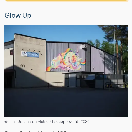
Glow Up
© Elina Johansson Metso / Bildupphovsrätt 2026