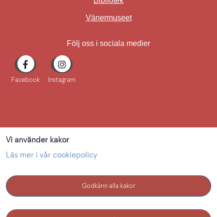
Bibliotek
Länk till annan webbplat
Vänermuseet
Följ oss i sociala medier
Facebook
Instagram
Vi använder kakor
Läs mer i vår cookiepolicy
Godkänn alla kakor
KONTAKT