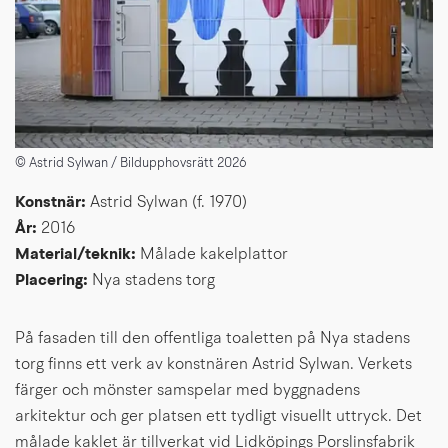
© Astrid Sylwan / Bildupphovsrätt 2026
Konstnär: 
Astrid Sylwan (f. 1970)
År: 
2016
Material/teknik: 
Målade kakelplattor
Placering: 
Nya stadens torg
På fasaden till den offentliga toaletten på Nya stadens 
torg finns ett verk av konstnären Astrid Sylwan. Verkets 
färger och mönster samspelar med byggnadens 
arkitektur och ger platsen ett tydligt visuellt uttryck. Det 
målade kaklet är tillverkat vid Lidköpings Porslinsfabrik 