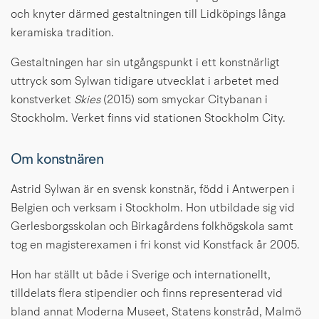
och knyter därmed gestaltningen till Lidköpings långa 
keramiska tradition.
Gestaltningen har sin utgångspunkt i ett konstnärligt 
uttryck som Sylwan tidigare utvecklat i arbetet med 
konstverket 
Skies
 (2015) som smyckar Citybanan i 
Stockholm. Verket finns vid stationen Stockholm City.
Om konstnären
Astrid Sylwan är en svensk konstnär, född i Antwerpen i 
Belgien och verksam i Stockholm. Hon utbildade sig vid 
Gerlesborgsskolan och Birkagårdens folkhögskola samt 
tog en magisterexamen i fri konst vid Konstfack år 2005.
Hon har ställt ut både i Sverige och internationellt, 
tilldelats flera stipendier och finns representerad vid 
bland annat Moderna Museet, Statens konstråd, Malmö 