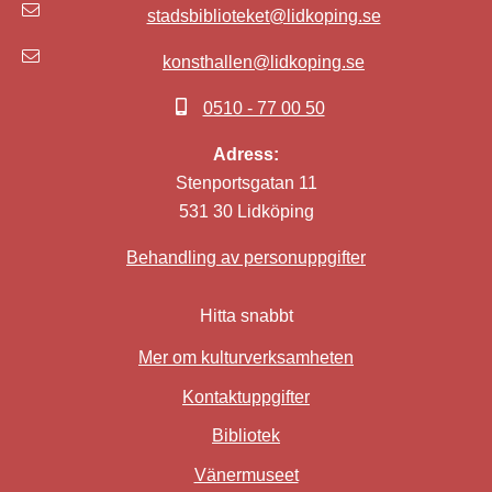
stadsbiblioteket@lidkoping.se
konsthallen@lidkoping.se
0510 - 77 00 50
Adress:
Stenportsgatan 11
531 30 Lidköping
Behandling av personuppgifter
Hitta snabbt
Mer om kulturverksamheten
Kontaktuppgifter
Bibliotek
Länk till annan webbplat
Vänermuseet