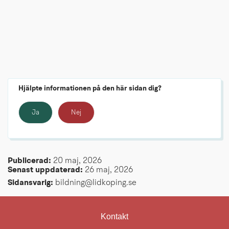
Hjälpte informationen på den här sidan dig?
Ja
Nej
Publicerad: 
20 maj, 2026
Senast uppdaterad: 
26 maj, 2026
Sidansvarig:
 bildning@lidkoping.se
Kontakt