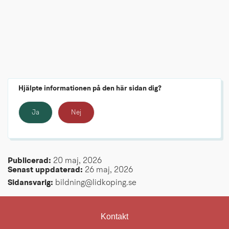
Hjälpte informationen på den här sidan dig?
Ja
Nej
Publicerad: 
20 maj, 2026
Senast uppdaterad: 
26 maj, 2026
Sidansvarig:
 bildning@lidkoping.se
Kontakt