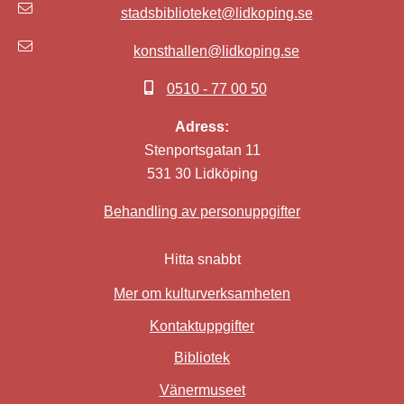
stadsbiblioteket@lidkoping.se
konsthallen@lidkoping.se
0510 - 77 00 50
Adress:
Stenportsgatan 11
531 30 Lidköping
Behandling av personuppgifter
Hitta snabbt
Mer om kulturverksamheten
Kontaktuppgifter
Bibliotek
Länk till annan webbplat
Vänermuseet