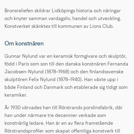
Bronsreliefen skildrar Lidköpings historia och näringar 
och knyter samman vardagsliv, handel och utveckling. 
Konstverket skänktes till kommunen av Lions Club.
Om konstnären
Gunnar Nylund var en keramisk formgivare och skulptör, 
född i Paris som son till den danska konstnären Fernanda 
Jacobsen-Nylund (1878–1968) och den finlandssvenske 
skulptören Felix Nylund (1878–1940). Han växte upp i 
både Finland och Danmark och etablerade sig tidigt som 
keramiker.
År 1930 värvades han till Rörstrands porslinsfabrik, där 
han under närmare tre decennier verkade som 
konstnärlig ledare. Han är en av flera framstående 
Rörstrandsprofiler som skapat offentliga konstverk till 