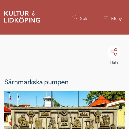
Till innehållet på sidan
Sök
Meny
Dela
Särnmarkska pumpen