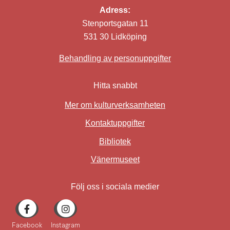
Adress:
Stenportsgatan 11
531 30 Lidköping
Behandling av personuppgifter
Hitta snabbt
Mer om kulturverksamheten
Kontaktuppgifter
Bibliotek
Länk till annan webbplat
Vänermuseet
Följ oss i sociala medier
Facebook
Instagram