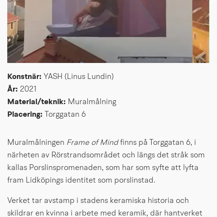
Konstnär: 
YASH (Linus Lundin)
År: 
2021
Material/teknik: 
Muralmålning
Placering: 
Torggatan 6
Muralmålningen 
Frame of Mind
 finns på Torggatan 6, i 
närheten av Rörstrandsområdet och längs det stråk som 
kallas Porslinspromenaden, som har som syfte att lyfta 
fram Lidköpings identitet som porslinstad.
Verket tar avstamp i stadens keramiska historia och 
skildrar en kvinna i arbete med keramik, där hantverket 