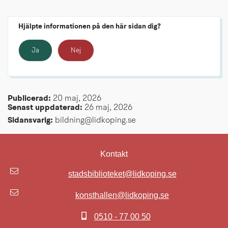
Hjälpte informationen på den här sidan dig?
Ja
Nej
Publicerad: 
20 maj, 2026
Senast uppdaterad: 
26 maj, 2026
Sidansvarig:
 bildning@lidkoping.se
Kontakt
stadsbiblioteket@lidkoping.se
konsthallen@lidkoping.se
0510 - 77 00 50