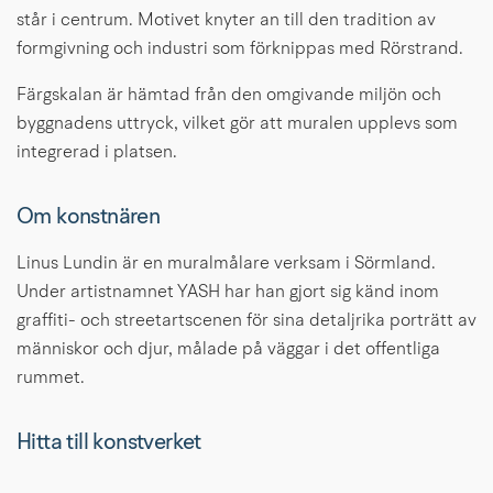
står i centrum. Motivet knyter an till den tradition av 
formgivning och industri som förknippas med Rörstrand.
Färgskalan är hämtad från den omgivande miljön och 
byggnadens uttryck, vilket gör att muralen upplevs som 
integrerad i platsen.
Om konstnären
Linus Lundin är en muralmålare verksam i Sörmland. 
Under artistnamnet YASH har han gjort sig känd inom 
graffiti- och streetartscenen för sina detaljrika porträtt av 
människor och djur, målade på väggar i det offentliga 
rummet.
Hitta till konstverket