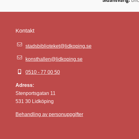
Sidansvarig:
 bi
Kontakt
stadsbiblioteket@lidkoping.se
konsthallen@lidkoping.se
0510 - 77 00 50
Adress:
Stenportsgatan 11
531 30 Lidköping
Behandling av personuppgifter