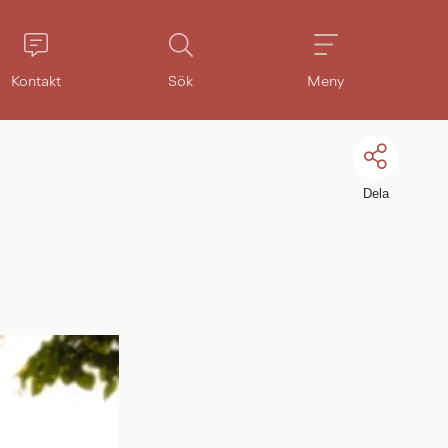
Kontakt
Sök
Meny
Dela