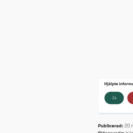
Hjälpte inform
Ja
Publicerad: 
20 