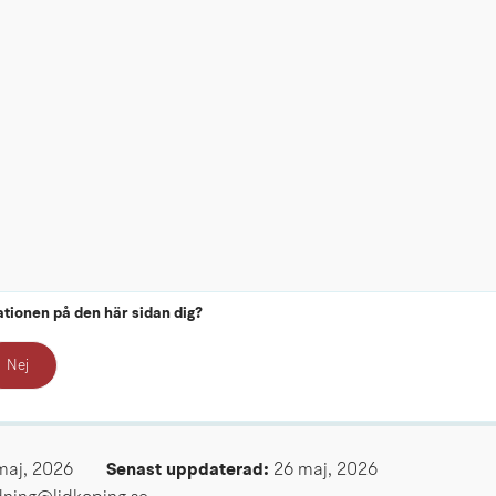
ationen på den här sidan dig?
Nej
maj, 2026
Senast uppdaterad: 
26 maj, 2026