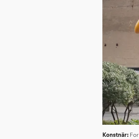
Konstnär: 
For