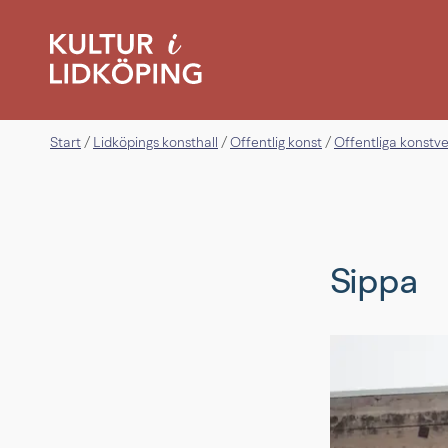
Start
Lidköpings konsthall
Offentlig konst
Offentliga konstv
/
/
/
Sippa