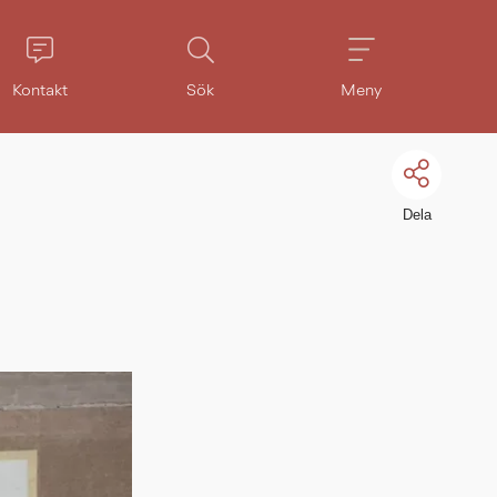
Kontakt
Sök
Meny
Dela