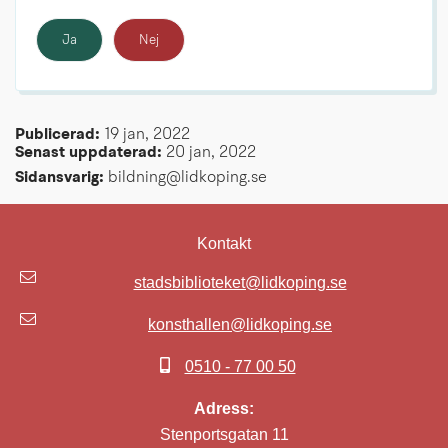
Ja
Nej
Publicerad: 
19 jan, 2022
Senast uppdaterad: 
20 jan, 2022
Sidansvarig:
 bildning@lidkoping.se
Kontakt
stadsbiblioteket@lidkoping.se
konsthallen@lidkoping.se
0510 - 77 00 50
Adress:
Stenportsgatan 11