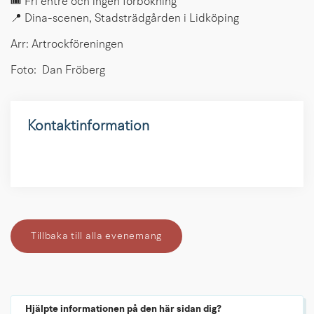
🎟️ Fri entré och ingen förbokning
📍 Dina-scenen, Stadsträdgården i Lidköping
Arr: Artrockföreningen
Foto: Dan Fröberg
Kontaktinformation
Tillbaka till alla evenemang
Hjälpte informationen på den här sidan dig?