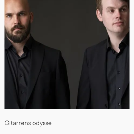
Gitarrens odyssé