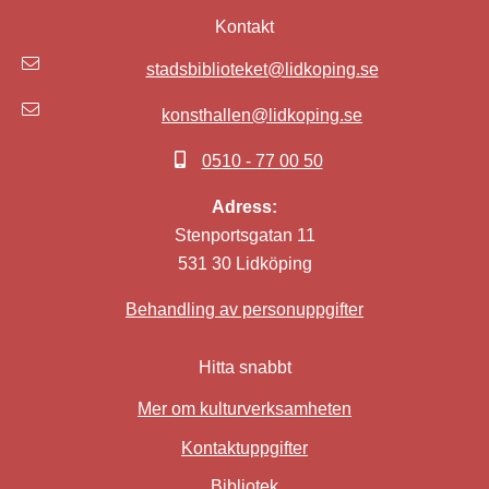
Kontakt
stadsbiblioteket@lidkoping.se
konsthallen@lidkoping.se
0510 - 77 00 50
Adress:
Stenportsgatan 11
531 30 Lidköping
Behandling av personuppgifter
Hitta snabbt
Mer om kulturverksamheten
Kontaktuppgifter
Bibliotek