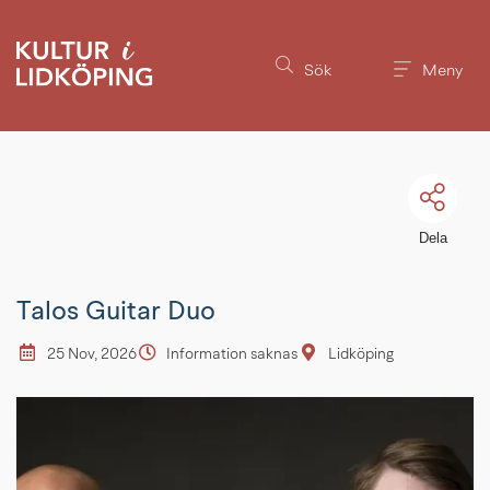
Till innehållet på sidan
Sök
Meny
Dela
Talos Guitar Duo
25 Nov, 2026
Information saknas
Lidköping