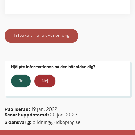
Tillbaka till alla evenemang
Hjälpte informationen på den här sidan dig?
Ja
Nej
Publicerad: 
19 jan, 2022
Senast uppdaterad: 
20 jan, 2022
Sidansvarig:
 bildning@lidkoping.se