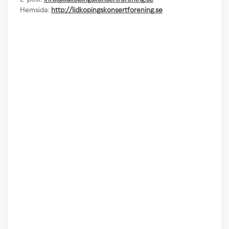
Hemsida:
http://lidkopingskonsertforening.se