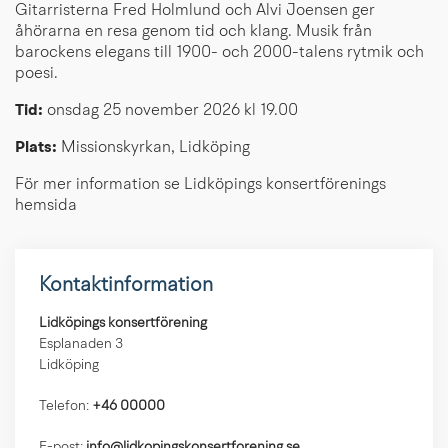
Gitarristerna Fred Holmlund och Alvi Joensen ger
åhörarna en resa genom tid och klang. Musik från
barockens elegans till 1900- och 2000-talens rytmik och
poesi.
Tid:
onsdag 25 november 2026 kl 19.00
Plats:
Missionskyrkan, Lidköping
För mer information se Lidköpings konsertförenings
hemsida
Kontaktinformation
Lidköpings konsertförening
Esplanaden 3
Lidköping
Telefon:
+46 00000
E-post:
info@lidkopingskonsertforening.se