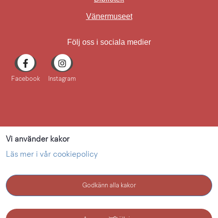
Länk till annan webbplat
Vänermuseet
Följ oss i sociala medier
Facebook
Instagram
Vi använder kakor
Läs mer i vår cookiepolicy
Godkänn alla kakor
KONTAKT